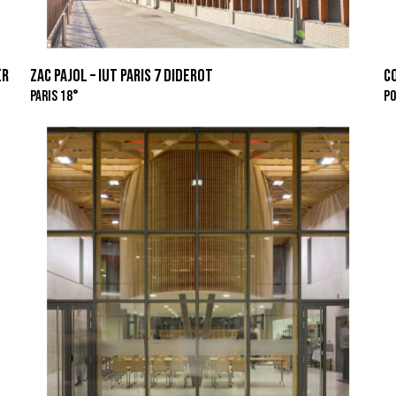
ER
ZAC PAJOL – IUT PARIS 7 DIDEROT
CO
PARIS 18°
PO