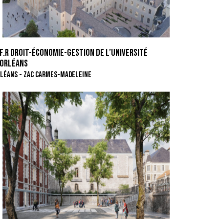
.F.R DROIT-ÉCONOMIE-GESTION DE L’UNIVERSITÉ
’ORLÉANS
LÉANS - ZAC CARMES-MADELEINE