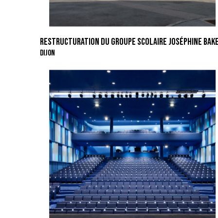
RESTRUCTURATION DU GROUPE SCOLAIRE JOSÉPHINE BAK
DIJON