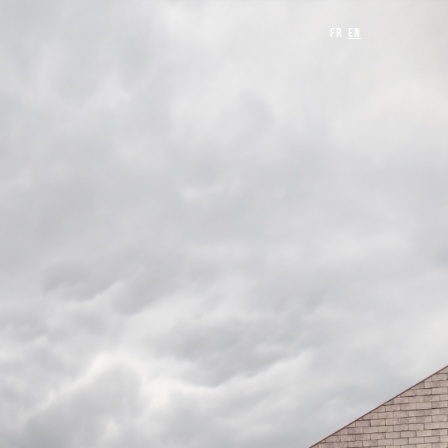
FR
EN